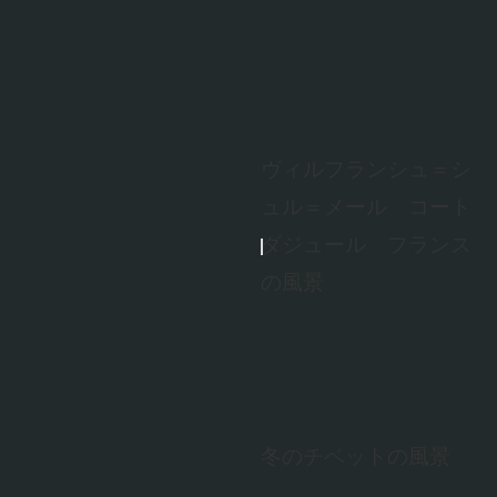
ヴィルフランシュ＝シ
ュル＝メール コート
ダジュール フランス
の風景
冬のチベットの風景