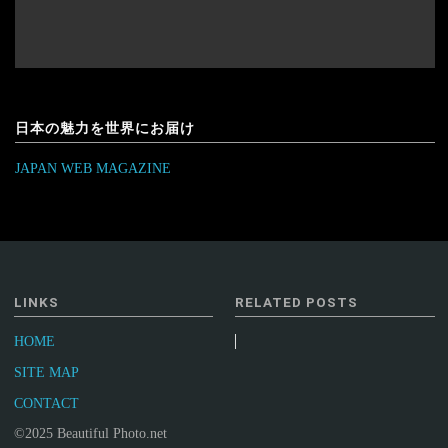
日本の魅力を世界にお届け
JAPAN WEB MAGAZINE
LINKS
RELATED POSTS
HOME
SITE MAP
CONTACT
©2025 Beautiful Photo.net