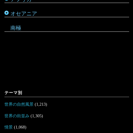
オセアニア
マーシャル諸島
南極
テーマ別
世界の自然風景
(1,213)
世界の街並み
(1,305)
情景
(1,068)