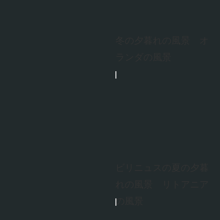
冬の夕暮れの風景 オ
ランダの風景
ビリニュスの夏の夕暮
れの風景 リトアニア
の風景