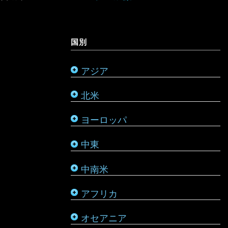
オーストラリア
ミャンマー
アメリカ合衆国
リヒテンシュタイン
サウジアラビア
バルバドス
ボツワナ
キリバス
国別
モンゴル
アラスカ
ルーマニア
シリア
ブラジル
マダガスカル
サモア
アジア
モルディブ
カナダ
ルクセンブルク
バーレーン
ベネズエラ
マラウイ
ソロモン諸島
北米
メキシコ
ロシア
パレスチナ
ベリーズ
南アフリカ
トンガ
ヨーロッパ
タタールスタン共和国
ヨルダン
ペルー
モザンビーク
ニュージーランド
中東
レバノン
ボリビア
モロッコ
バヌアツ
中南米
ホンジュラス
モーリシャス
パラオ
アフリカ
ルワンダ
仏領ポリネシア
タヒチ
オセアニア
マーシャル諸島