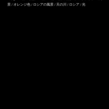
景
/
オレンジ色
/
ロシアの風景
/
天の川
/
ロシア
/
光