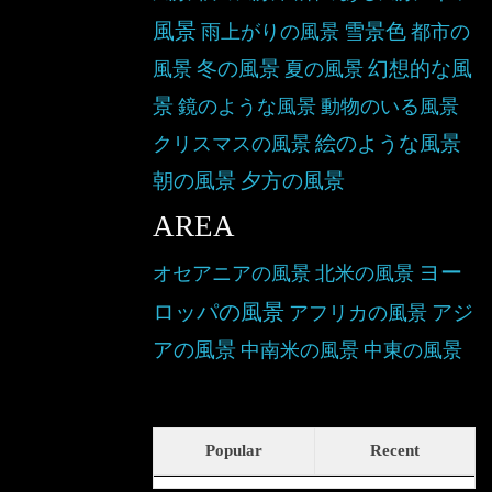
風景
雪景色
雨上がりの風景
都市の
冬の風景
幻想的な風
風景
夏の風景
景
鏡のような風景
動物のいる風景
絵のような風景
クリスマスの風景
朝の風景
夕方の風景
AREA
ヨー
オセアニアの風景
北米の風景
ロッパの風景
アジ
アフリカの風景
アの風景
中南米の風景
中東の風景
Popular
Recent