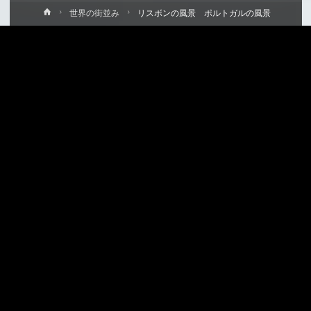
ホ
世界の街並み
リスボンの風景 ポルトガルの風景
ー
ム