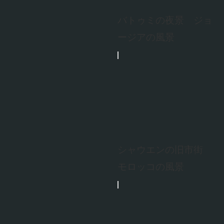
バトゥミの夜景 ジョ
ージアの風景
シャウエンの旧市街
モロッコの風景