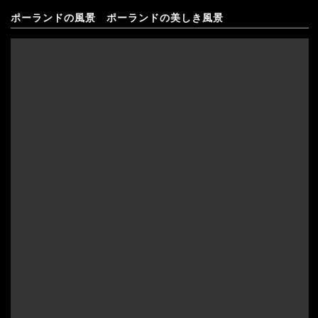
ポーランドの風景 ポーランドの美しき風景