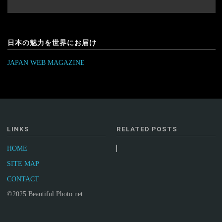
日本の魅力を世界にお届け
JAPAN WEB MAGAZINE
LINKS
RELATED POSTS
HOME
SITE MAP
CONTACT
©2025 Beautiful Photo.net