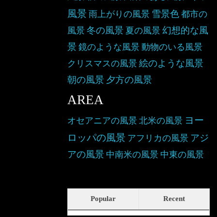
風景
雪景色
雨上がりの風景
都市の
冬の風景
幻想的な風
風景
夏の風景
景
鏡のような風景
動物のいる風景
絵のような風景
クリスマスの風景
朝の風景
夕方の風景
AREA
ヨー
オセアニアの風景
北米の風景
ロッパの風景
アジ
アフリカの風景
アの風景
中南米の風景
中東の風景
Popular
Recent