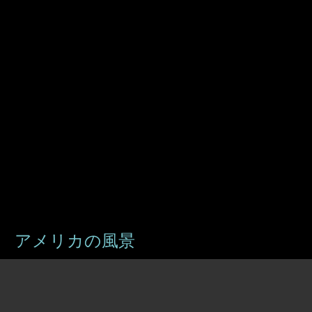
プ
 アメリカの風景