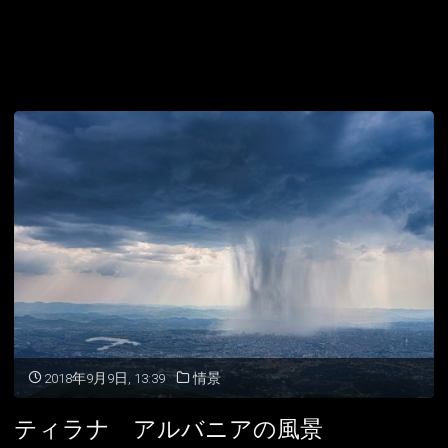
2018年9月9日, 13:39
情景
ティラナ アルバニアの風景