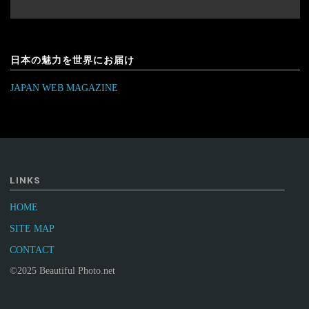
日本の魅力を世界にお届け
JAPAN WEB MAGAZINE
LINKS
HOME
SITE MAP
CONTACT
©2025 Beautiful Photo.net