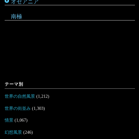
オセアニア
マーシャル諸島
南極
テーマ別
世界の自然風景
(1,212)
世界の街並み
(1,303)
情景
(1,067)
幻想風景
(246)