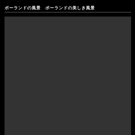
ポーランドの風景 ポーランドの美しき風景