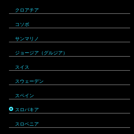
クロアチア
コソボ
サンマリノ
ジョージア（グルジア）
スイス
スウェーデン
スペイン
スロバキア
スロヴァキア
スロベニア