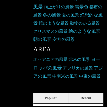
風景
雪景色
雨上がりの風景
都市の
冬の風景
幻想的な風
風景
夏の風景
景
鏡のような風景
動物のいる風景
絵のような風景
クリスマスの風景
朝の風景
夕方の風景
AREA
ヨー
オセアニアの風景
北米の風景
ロッパの風景
アジ
アフリカの風景
アの風景
中南米の風景
中東の風景
Popular
Recent