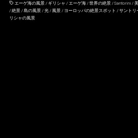
エーゲ海の風景
/
ギリシャ
/
エーゲ海
/
世界の絶景
/
Santorini
/
/
絶景
/
島の風景
/
光
/
風景
/
ヨーロッパの絶景スポット
/
サントリ
リシャの風景