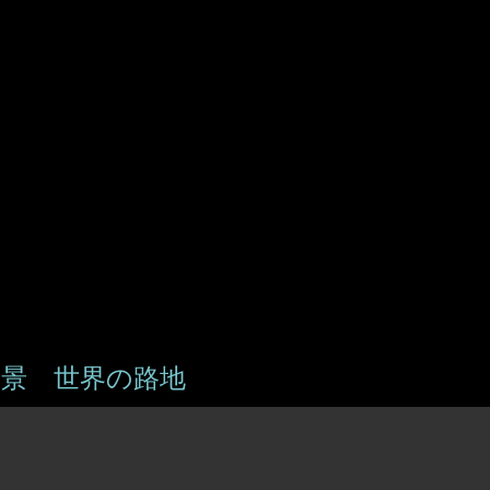
プ
景 世界の路地