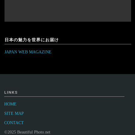
日本の魅力を世界にお届け
JAPAN WEB MAGAZINE
LINKS
HOME
SITE MAP
CONTACT
©2025 Beautiful Photo.net