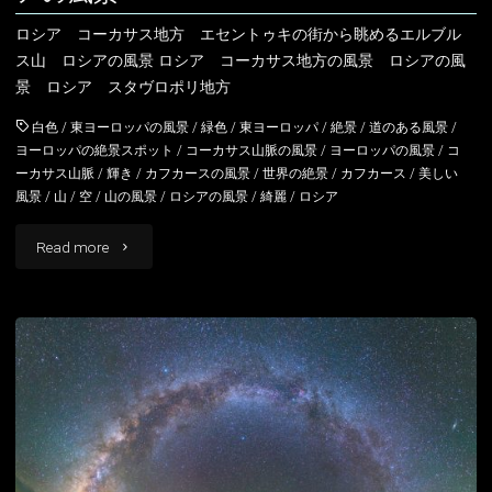
ロシア コーカサス地方 エセントゥキの街から眺めるエルブル
ス山 ロシアの風景 ロシア コーカサス地方の風景 ロシアの風
景 ロシア スタヴロポリ地方
白色
/
東ヨーロッパの風景
/
緑色
/
東ヨーロッパ
/
絶景
/
道のある風景
/
ヨーロッパの絶景スポット
/
コーカサス山脈の風景
/
ヨーロッパの風景
/
コ
ーカサス山脈
/
輝き
/
カフカースの風景
/
世界の絶景
/
カフカース
/
美しい
風景
/
山
/
空
/
山の風景
/
ロシアの風景
/
綺麗
/
ロシア
"ロ
Read more
シ
ア
コ
ー
カ