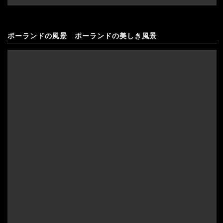
ポーランドの風景 ポーランドの美しき風景