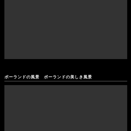
ポーランドの風景 ポーランドの美しき風景