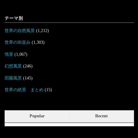
テーマ別
世界の自然風景
(1,212)
世界の街並み
(1,303)
情景
(1,067)
幻想風景
(246)
田園風景
(145)
世界の絶景 まとめ
(15)
Popular
Recent