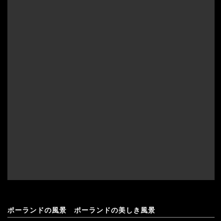
ポーランドの風景 ポーランドの美しき風景