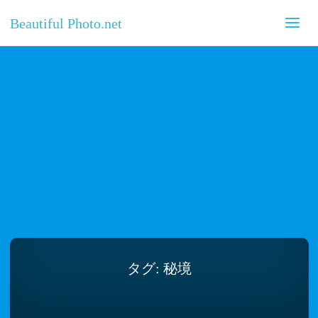
Beautiful Photo.net
タグ:
秘境