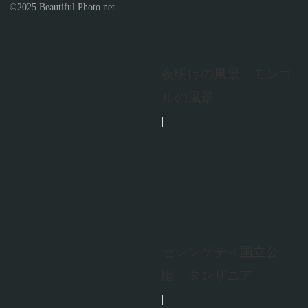
©2025 Beautiful Photo.net
夜明けの風景 モンゴ
ルの風景
セレンゲティ国立公
園 タンザニア