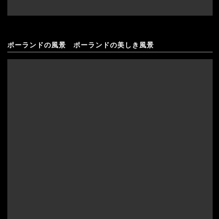
ポーランドの風景 ポーランドの美しき風景