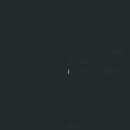
モリオン・コーブの風
景 冬のコーンウォー
ル イギリスの風景
朝のエンジェルフォー