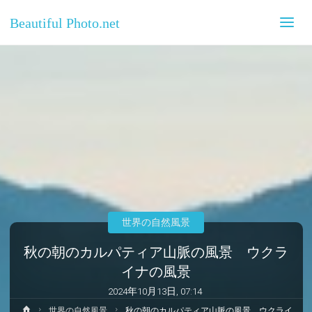
Beautiful Photo.net
世界の自然風景
秋の朝のカルパティア山脈の風景 ウクラ
イナの風景
2024年10月13日, 07:14
ホ
世界の自然風景
秋の朝のカルパティア山脈の風景 ウクライ