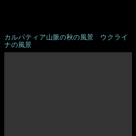
カルパティア山脈の秋の風景 ウクライ
ナの風景
アイスランド
アイルランド