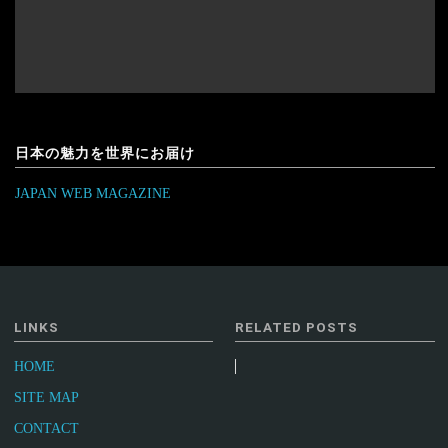
日本の魅力を世界にお届け
JAPAN WEB MAGAZINE
LINKS
RELATED POSTS
HOME
SITE MAP
CONTACT