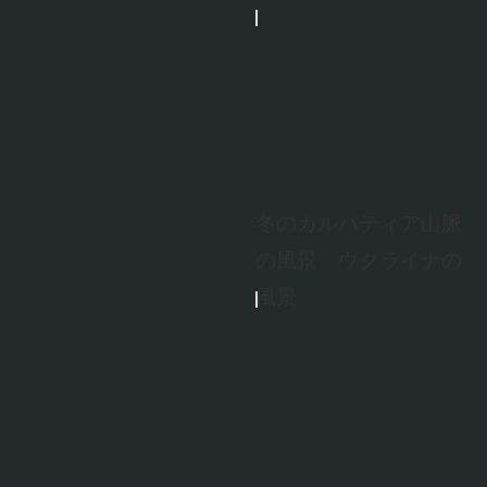
冬のカルパティア山脈
の風景 ウクライナの
風景