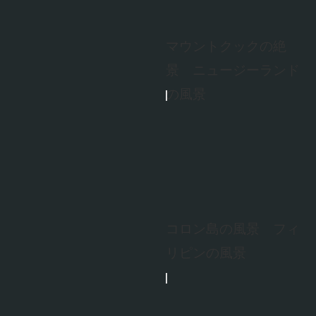
マウントクックの絶
景 ニュージーランド
の風景
コロン島の風景 フィ
リピンの風景