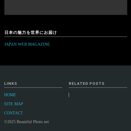
日本の魅力を世界にお届け
JAPAN WEB MAGAZINE
LINKS
RELATED POSTS
HOME
SITE MAP
CONTACT
©2025 Beautiful Photo.net