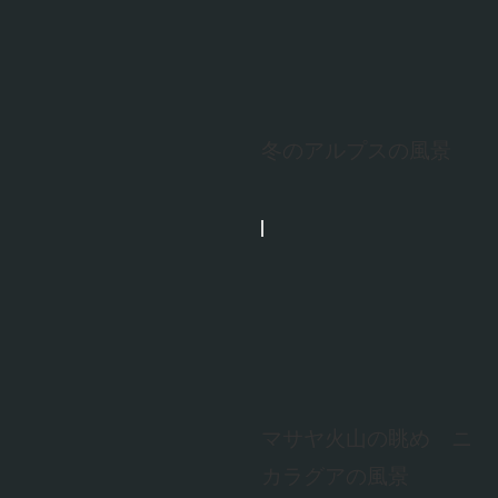
冬のアルプスの風景
マサヤ火山の眺め ニ
カラグアの風景