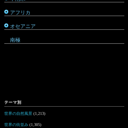
アフリカ
ルワンダ
仏領ポリネシア
タヒチ
オセアニア
マーシャル諸島
南極
テーマ別
世界の自然風景
(1,213)
世界の街並み
(1,305)