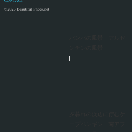
CONTACT
©2025 Beautiful Photo.net
パンパの風景 アルゼ
ンチンの風景
夕暮れの浜辺に佇むケ
ープペンギン 南アフ