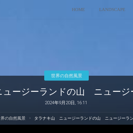
コ
HOME
LANDSCAPE
ン
テ
ン
ツ
世界の自然風景
へ
ニュージーランドの山 ニュージ
ス
2024年9月20日, 16:11
キ
世界の自然風景
タラナキ山 ニュージーランドの山 ニュージーラ
ッ