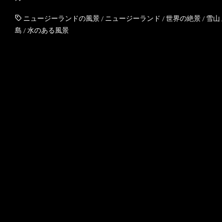
ニュージーランドの風景
/
ニュージーランド
/
世界の絶景
/
雪山
島
/
水のある風景