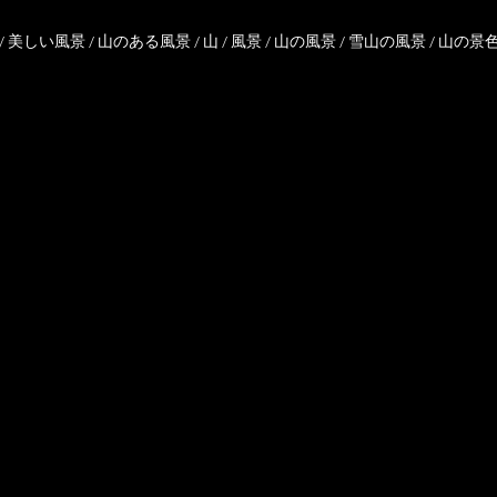
/
美しい風景
/
山のある風景
/
山
/
風景
/
山の風景
/
雪山の風景
/
山の景