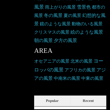
風景
雪景色
雨上がりの風景
都市の
冬の風景
幻想的な風
風景
夏の風景
景
鏡のような風景
動物のいる風景
絵のような風景
クリスマスの風景
朝の風景
夕方の風景
AREA
ヨー
オセアニアの風景
北米の風景
ロッパの風景
アジ
アフリカの風景
アの風景
中南米の風景
中東の風景
Popular
Recent