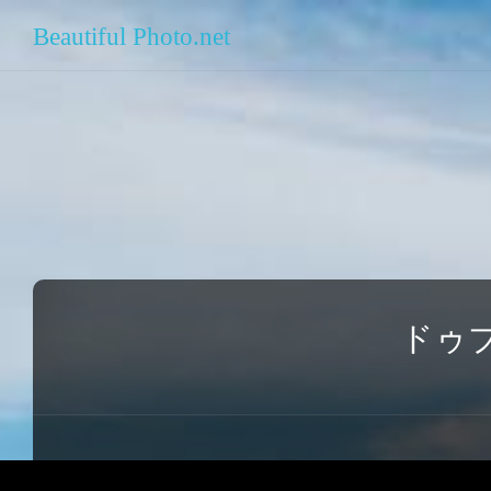
Beautiful Photo.net
ドゥ