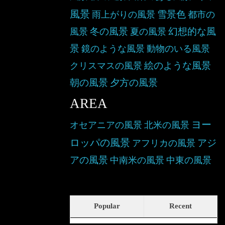
風景
雪景色
雨上がりの風景
都市の
冬の風景
幻想的な風
風景
夏の風景
景
鏡のような風景
動物のいる風景
絵のような風景
クリスマスの風景
朝の風景
夕方の風景
AREA
ヨー
オセアニアの風景
北米の風景
ロッパの風景
アジ
アフリカの風景
アの風景
中南米の風景
中東の風景
Popular
Recent