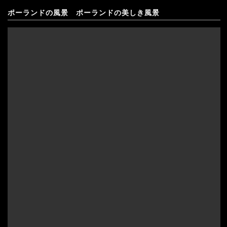
ポーランドの風景 ポーランドの美しき風景