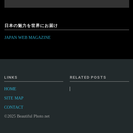
日本の魅力を世界にお届け
JAPAN WEB MAGAZINE
LINKS
RELATED POSTS
HOME
SITE MAP
CONTACT
©2025 Beautiful Photo.net