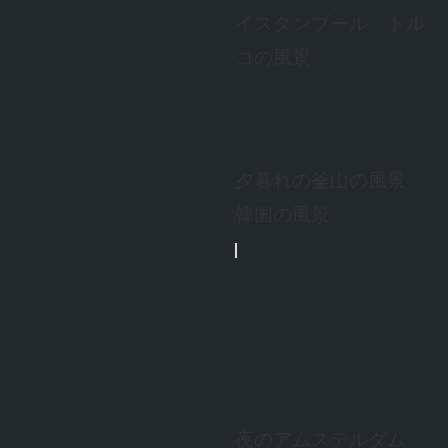
イスタンブール トル
コの風景
夕暮れの釜山の風景
韓国の風景
夜のアムステルダム