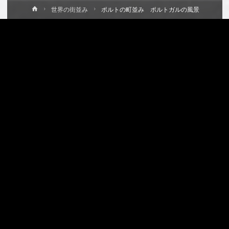
ホ
世界の街並み
ポルトの町並み ポルトガルの風景
ー
ム