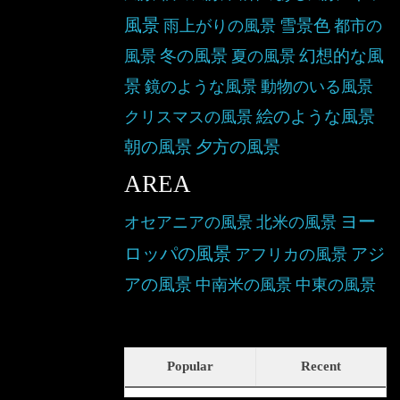
風景
雪景色
雨上がりの風景
都市の
冬の風景
幻想的な風
風景
夏の風景
景
鏡のような風景
動物のいる風景
絵のような風景
クリスマスの風景
朝の風景
夕方の風景
AREA
ヨー
オセアニアの風景
北米の風景
ロッパの風景
アジ
アフリカの風景
アの風景
中南米の風景
中東の風景
Popular
Recent