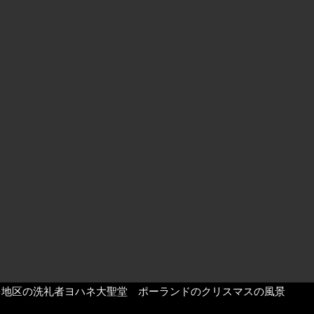
キ地区の洗礼者ヨハネ大聖堂 ポーランドのクリスマスの風景