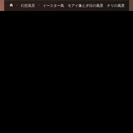
ホ
幻想風景
イースター島 モアイ像と夕日の風景 チリの風景
ー
ム