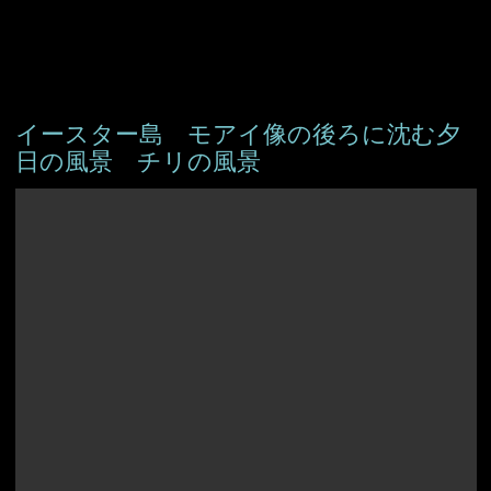
イースター島 モアイ像の後ろに沈む夕
日の風景 チリの風景
アイスランド