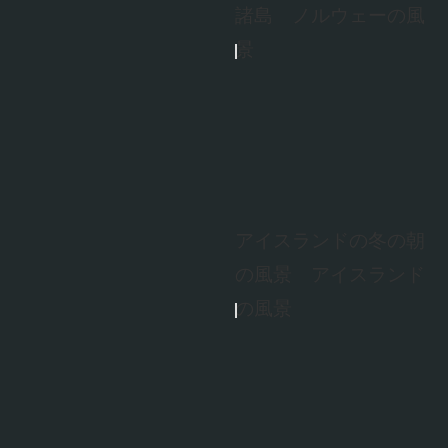
諸島 ノルウェーの風
景
アイスランドの冬の朝
の風景 アイスランド
の風景