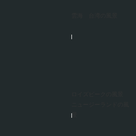
雲海 台湾の風景
ロイズピークの風景
ニュージーランドの風
景