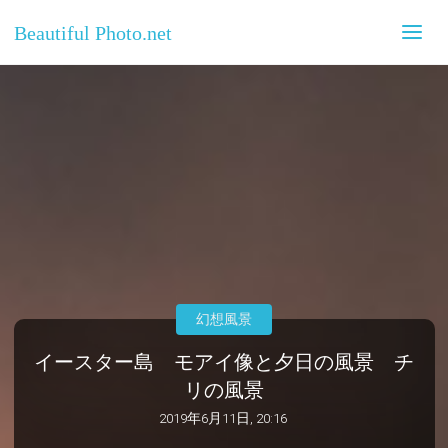
Beautiful Photo.net
幻想風景
イースター島 モアイ像と夕日の風景 チ
リの風景
2019年6月11日, 20:16