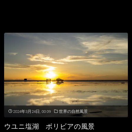
2024年3月24日, 00:09
世界の自然風景
ウユニ塩湖 ボリビアの風景