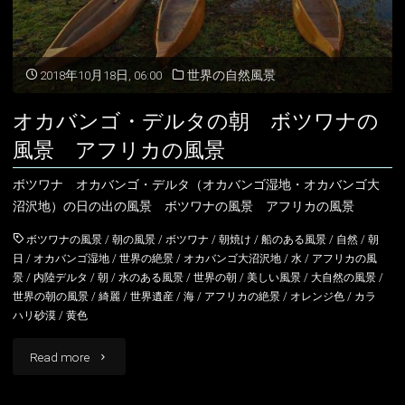
タ
の
アイスランド
2018年10月18日, 06:00
世界の自然風景
風
アイルランド
オカバンゴ・デルタの朝 ボツワナの
景
風景 アフリカの風景
アルバニア
イングランド
ボ
ボツワナ オカバンゴ・デルタ（オカバンゴ湿地・オカバンゴ大
アルメニア
ウェールズ
沼沢地）の日の出の風景 ボツワナの風景 アフリカの風景
ツ
イギリス
スコットランド
ボツワナの風景
/
朝の風景
/
ボツワナ
/
朝焼け
/
船のある風景
/
自然
/
朝
ワ
日
/
オカバンゴ湿地
/
世界の絶景
/
オカバンゴ大沼沢地
/
水
/
アフリカの風
イタリア
景
/
内陸デルタ
/
朝
/
水のある風景
/
世界の朝
/
美しい風景
/
大自然の風景
/
ナ
世界の朝の風景
/
綺麗
/
世界遺産
/
海
/
アフリカの絶景
/
オレンジ色
/
カラ
の
ハリ砂漠
/
黄色
ウクライナ
風
"オ
Read more
エストニア
景"
カ