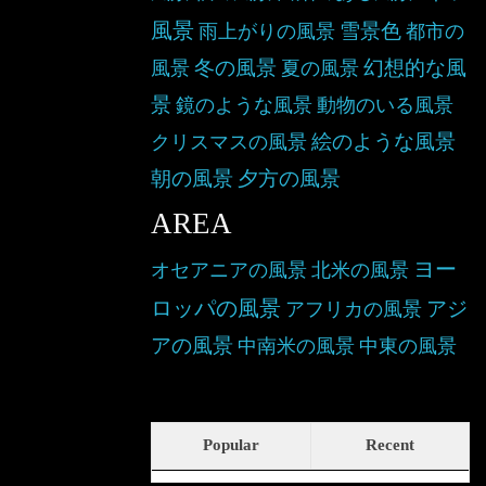
風景
雪景色
雨上がりの風景
都市の
冬の風景
幻想的な風
風景
夏の風景
景
鏡のような風景
動物のいる風景
絵のような風景
クリスマスの風景
朝の風景
夕方の風景
AREA
ヨー
オセアニアの風景
北米の風景
ロッパの風景
アジ
アフリカの風景
アの風景
中南米の風景
中東の風景
Popular
Recent