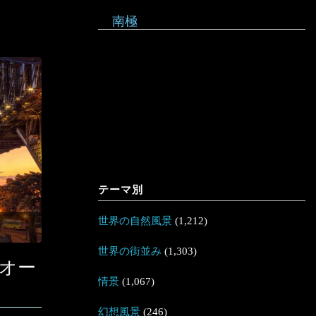
南極
テーマ別
世界の自然風景
(1,212)
世界の街並み
(1,303)
オー
情景
(1,067)
幻想風景
(246)