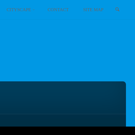
検索
CITYSCAPE
CONTACT
SITE MAP