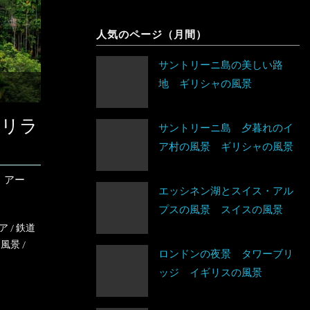
象
人気のページ（月間）
サントリーニ島の美しい路
地 ギリシャの風景
スリラ
サントリーニ島 夕暮れのイ
ア村の風景 ギリシャの風景
・アー
エッシネン湖とスイス・アル
プスの風景 スイスの風景
ア
/
鉄道
/
風景
/
ロンドンの夜景 タワーブリ
ッジ イギリスの風景
アイスランド