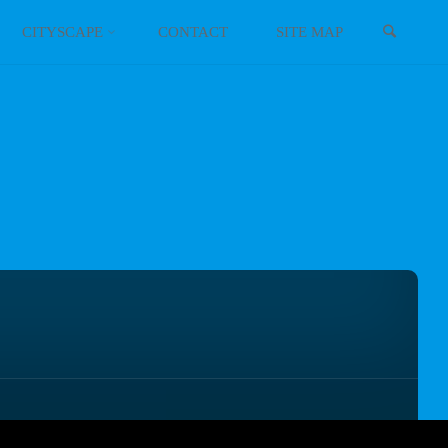
検索
CITYSCAPE
CONTACT
SITE MAP