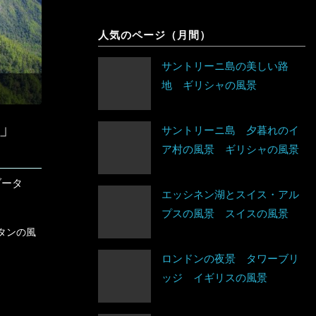
象
人気のページ（月間）
サントリーニ島の美しい路
地 ギリシャの風景
院」
サントリーニ島 夕暮れのイ
ア村の風景 ギリシャの風景
ブータ
エッシネン湖とスイス・アル
プスの風景 スイスの風景
タンの風
ロンドンの夜景 タワーブリ
ッジ イギリスの風景
アイスランド