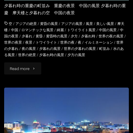
夕暮れ時の重慶の町並み 重慶の夜景 中国の風景 夕暮れ時の重
慶 摩天楼と夕暮れの空 中国の夜景
空
/
アジアの絶景
/
黄昏の風景
/
アジアの風景
/
風景
/
美しい風景
/
摩天
楼
/
中国
/
ロマンチックな風景
/
綺麗
/
トワイライト風景
/
中国の風景
/
中
国の夜景
/
夕暮れ
/
黄昏
/
黄昏時の風景
/
夕方
/
夕暮れ時
/
世界の夜の風景
/
世界の夜景
/
夜景
/
トワイライト
/
世界の夜
/
夜
/
イルミネーション
/
世界
の夕暮れ
/
夜の風景
/
夕暮れの風景
/
世界の夕暮れの風景
/
町並み
/
水のあ
る風景
/
世界の絶景
/
夕暮れ時の風景
/
夕方の風景
"夕
Read more
暮
れ
時
の
重