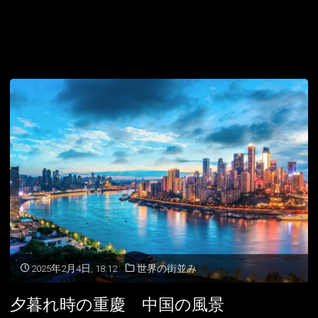
2025年2月4日, 18:12
世界の街並み
夕暮れ時の重慶 中国の風景