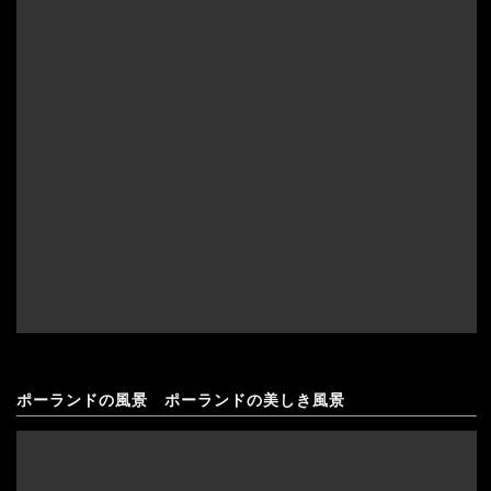
ポーランドの風景 ポーランドの美しき風景