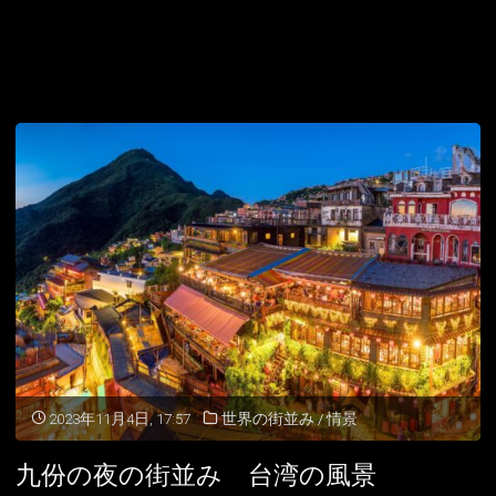
2023年11月4日, 17:57
世界の街並み
/
情景
九份の夜の街並み 台湾の風景