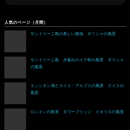
索
索
対
象
人気のページ（月間）
サントリーニ島の美しい路地 ギリシャの風景
サントリーニ島 夕暮れのイア村の風景 ギリシャ
の風景
エッシネン湖とスイス・アルプスの風景 スイスの
風景
アイスランド
ロンドンの夜景 タワーブリッジ イギリスの風景
アイルランド