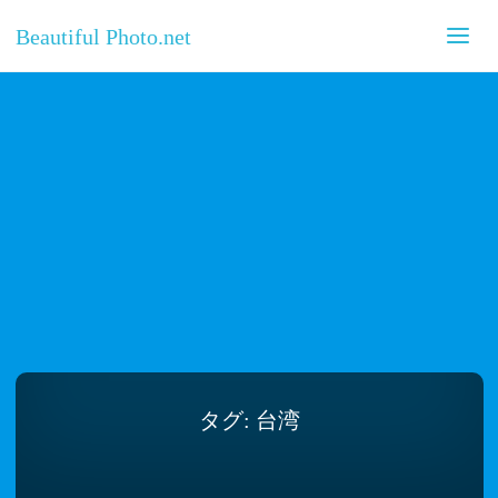
Beautiful Photo.net
タグ:
台湾