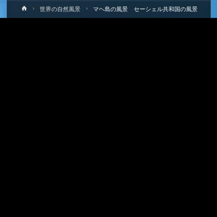
ホ
世界の自然風景
マヘ島の風景 セーシェル共和国の風景
ー
ム