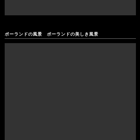
ポーランドの風景 ポーランドの美しき風景