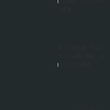
ヌの風景 ノルウェー
の風景
花々と氷河湖 カルパ
ティア山脈の風景 ル
ーマニアの風景