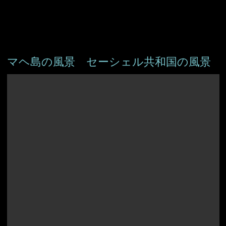
マヘ島の風景 セーシェル共和国の風景
アイスランド
アイルランド