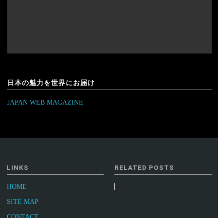
日本の魅力を世界にお届け
JAPAN WEB MAGAZINE
LINKS
RELATED POSTS
HOME
SITE MAP
CONTACT