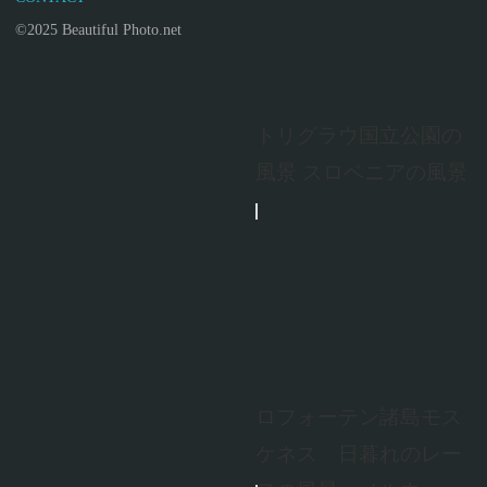
©2025 Beautiful Photo.net
トリグラウ国立公園の
風景 スロベニアの風景
ロフォーテン諸島モス
ケネス 日暮れのレー