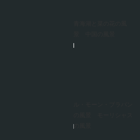
青海湖と菜の花の風
景 中国の風景
ル・モーン・ブラバン
の風景 モーリシャス
の風景