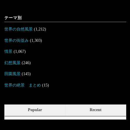
テーマ別
世界の自然風景
(1,212)
世界の街並み
(1,303)
情景
(1,067)
幻想風景
(246)
田園風景
(145)
世界の絶景 まとめ
(15)
Popular
Recent