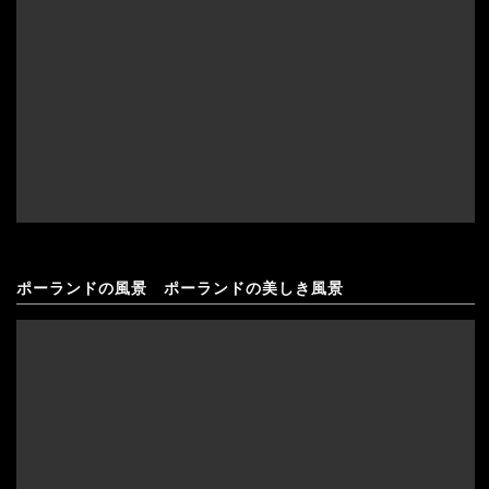
ポーランドの風景 ポーランドの美しき風景