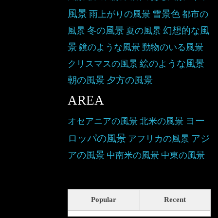
風景
雪景色
雨上がりの風景
都市の
冬の風景
幻想的な風
風景
夏の風景
景
鏡のような風景
動物のいる風景
絵のような風景
クリスマスの風景
朝の風景
夕方の風景
AREA
ヨー
オセアニアの風景
北米の風景
ロッパの風景
アジ
アフリカの風景
アの風景
中南米の風景
中東の風景
Popular
Recent