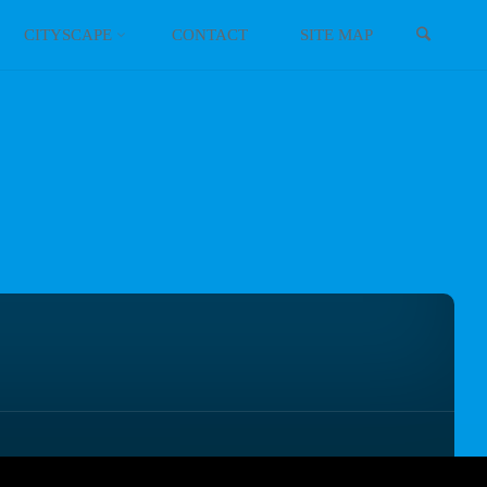
検索
イギリス
スコットランド
CITYSCAPE
CONTACT
SITE MAP
イタリア
ウクライナ
エストニア
オーストリア
オランダ
北マケドニア
ギリシャ
キプロス